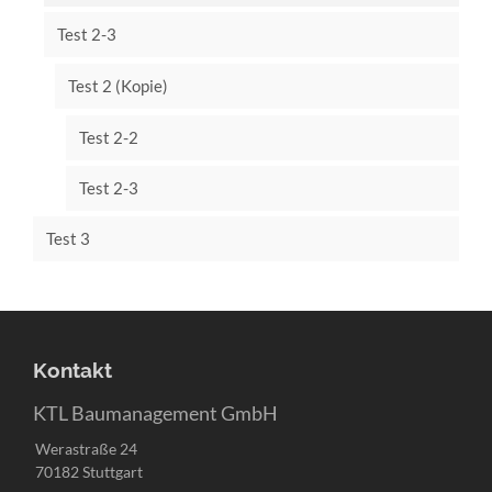
Test 2-3
Test 2 (Kopie)
Test 2-2
Test 2-3
Test 3
Kontakt
KTL Baumanagement GmbH
Werastraße 24
70182 Stuttgart