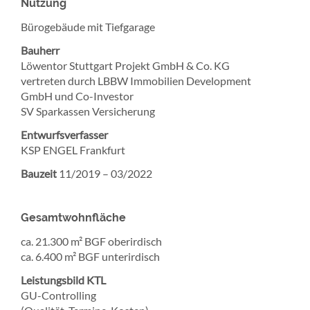
Nutzung
Bürogebäude mit Tiefgarage
Bauherr
Löwentor Stuttgart Projekt GmbH & Co. KG
vertreten durch LBBW Immobilien Development
GmbH und Co-Investor
SV Sparkassen Versicherung
Entwurfsverfasser
KSP ENGEL Frankfurt
Bauzeit
11/2019 – 03/2022
Gesamtwohnfläche
ca. 21.300 m² BGF oberirdisch
ca. 6.400 m² BGF unterirdisch
Leistungsbild KTL
GU-Controlling