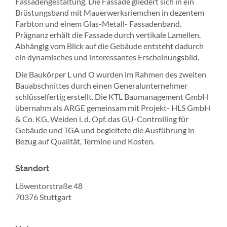
Fassadengestaltung. Die Fassade gliedert sich in ein
Brüstungsband mit Mauerwerksriemchen in dezentem
Farbton und einem Glas-Metall- Fassadenband.
Prägnanz erhält die Fassade durch vertikale Lamellen.
Abhängig vom Blick auf die Gebäude entsteht dadurch
ein dynamisches und interessantes Erscheinungsbild.
Die Baukörper L und O wurden im Rahmen des zweiten
Bauabschnittes durch einen Generalunternehmer
schlüsselfertig erstellt. Die KTL Baumanagement GmbH
übernahm als ARGE gemeinsam mit Projekt- HLS GmbH
& Co. KG, Weiden i. d. Opf. das GU-Controlling für
Gebäude und TGA und begleitete die Ausführung in
Bezug auf Qualität, Termine und Kosten.
Standort
Löwentorstraße 48
70376 Stuttgart