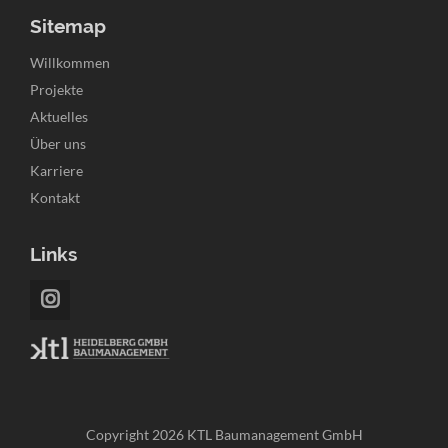
Sitemap
Navigation
Willkommen
überspringen
Projekte
Aktuelles
Über uns
Karriere
Kontakt
Links
Copyright 2026 KTL Baumanagement GmbH