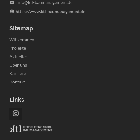
info@ktl-baumanagement.de
https://www.ktl-baumanagement.de
Sitemap
Navigation
Willkommen
überspringen
Projekte
Aktuelles
Über uns
Karriere
Kontakt
Links