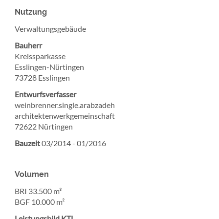
Nutzung
Verwaltungsgebäude
Bauherr
Kreissparkasse
Esslingen-Nürtingen
73728 Esslingen
Entwurfsverfasser
weinbrenner.single.arabzadeh
architektenwerkgemeinschaft
72622 Nürtingen
Bauzeit
03/2014 - 01/2016
Volumen
BRI 33.500 m³
BGF 10.000 m²
Leistungsbild KTL